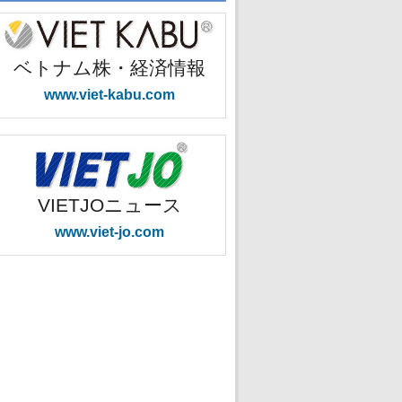
ベトナム株・経済情報
www.viet-kabu.com
VIETJOニュース
www.viet-jo.com