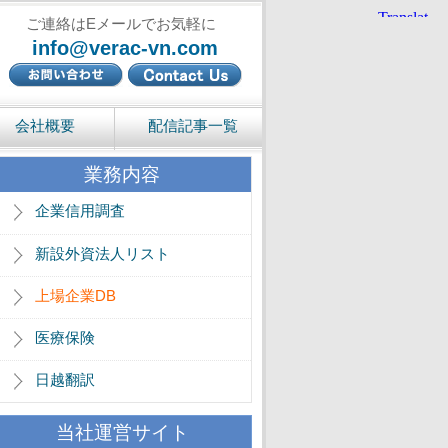
ご連絡はEメールでお気軽に
info@verac-vn.com
会社概要
配信記事一覧
業務内容
企業信用調査
新設外資法人リスト
上場企業DB
医療保険
日越翻訳
当社運営サイト