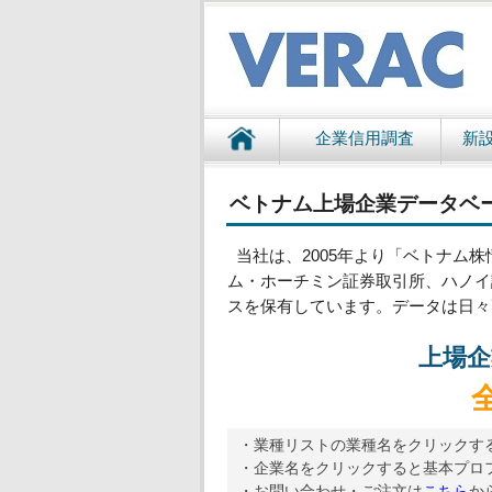
企業信用調査
新
ベトナム上場企業データベ
当社は、2005年より「ベトナム株
ム・ホーチミン証券取引所、ハノイ
スを保有しています。データは日々
上場企
・業種リストの業種名をクリックす
・企業名をクリックすると基本プロ
・お問い合わせ・ご注文は
こちら
か