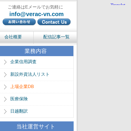
ご連絡はEメールでお気軽に
info@verac-vn.com
会社概要
配信記事一覧
業務内容
企業信用調査
新設外資法人リスト
上場企業DB
医療保険
日越翻訳
当社運営サイト