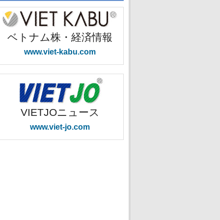
ベトナム株・経済情報
www.viet-kabu.com
VIETJOニュース
www.viet-jo.com