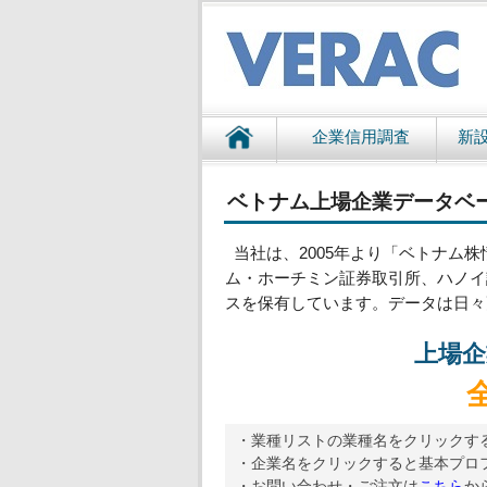
企業信用調査
新
ベトナム上場企業データベ
当社は、2005年より「ベトナム株
ム・ホーチミン証券取引所、ハノイ
スを保有しています。データは日々
上場企
・業種リストの業種名をクリックす
・企業名をクリックすると基本プロ
・お問い合わせ・ご注文は
こちら
か