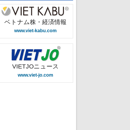
ベトナム株・経済情報
www.viet-kabu.com
VIETJOニュース
www.viet-jo.com