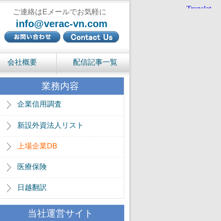
ご連絡はEメールでお気軽に
info@verac-vn.com
会社概要
配信記事一覧
業務内容
企業信用調査
新設外資法人リスト
上場企業DB
医療保険
日越翻訳
当社運営サイト