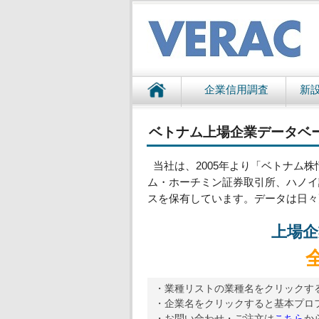
企業信用調査
新
ベトナム上場企業データベ
当社は、2005年より「ベトナム株
ム・ホーチミン証券取引所、ハノイ
スを保有しています。データは日々
上場企
・業種リストの業種名をクリックす
・企業名をクリックすると基本プロ
・お問い合わせ・ご注文は
こちら
か