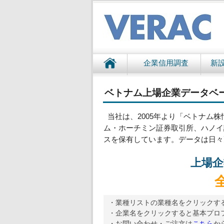
企業信用調査
新
ベトナム上場企業データベ
当社は、2005年より「ベトナム株
ム・ホーチミン証券取引所、ハノイ
スを保有しています。データは日々
上場企
・業種リストの業種名をクリックす
・企業名をクリックすると基本プロ
・お問い合わせ・ご注文は
こちら
か