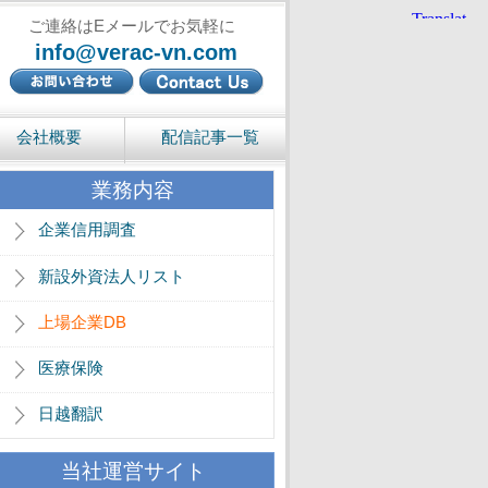
ご連絡はEメールでお気軽に
info@verac-vn.com
会社概要
配信記事一覧
業務内容
企業信用調査
新設外資法人リスト
上場企業DB
医療保険
日越翻訳
当社運営サイト