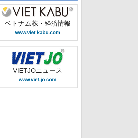
ベトナム株・経済情報
www.viet-kabu.com
VIETJOニュース
www.viet-jo.com