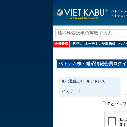
ベトナム現
ベトナム企
HOME
会員登録
ホーチミン証取株価
ハノ
ベトナム株・経済情報会員ログイ
ID（登録Eメールアドレス）
パスワード
IDとパス