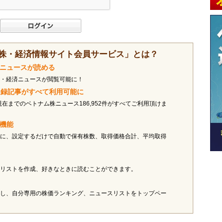
株・経済情報サイト会員サービス」とは？
済ニュースが読める
・経済ニュースが閲覧可能に！
ス収録記事がすべて利用可能に
現在までのベトナム株ニュース186,952件がすべてご利用頂けま
オ機能
に、設定するだけで自動で保有株数、取得価格合計、平均取得
リストを作成、好きなときに読むことができます。
し、自分専用の株価ランキング、ニュースリストをトップペー