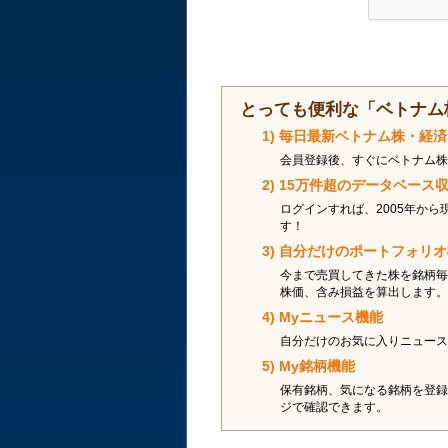
とっても便利な「ベトナム
1) 毎日最新ベトナム株・経
会員登録後、すぐにベトナム株
2) 15万件超のデータベー
ログインすれば、2005年から
す！
3) 自分だけのポートフォリ
今まで売買してきた株を銘柄毎
株価、含み損益を算出します。
4) Myニュース機能
自分だけのお気に入りニュース
5) My銘柄機能
保有銘柄、気になる銘柄を登録
ジで確認できます。