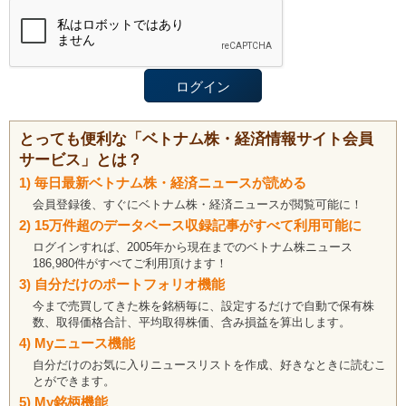
とっても便利な「ベトナム株・経済情報サイト会員
サービス」とは？
1) 毎日最新ベトナム株・経済ニュースが読める
会員登録後、すぐにベトナム株・経済ニュースが閲覧可能に！
2) 15万件超のデータベース収録記事がすべて利用可能に
ログインすれば、2005年から現在までのベトナム株ニュース
186,980件がすべてご利用頂けます！
3) 自分だけのポートフォリオ機能
今まで売買してきた株を銘柄毎に、設定するだけで自動で保有株
数、取得価格合計、平均取得株価、含み損益を算出します。
4) Myニュース機能
自分だけのお気に入りニュースリストを作成、好きなときに読むこ
とができます。
5) My銘柄機能