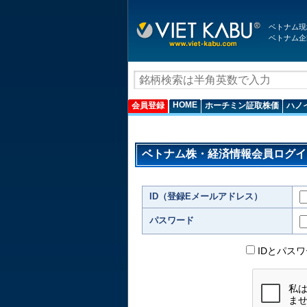
ベトナム現
ベトナム企
HOME
会員登録
ホーチミン証取株価
ハノ
ベトナム株・経済情報会員ログイ
ID（登録Eメールアドレス）
パスワード
IDとパス