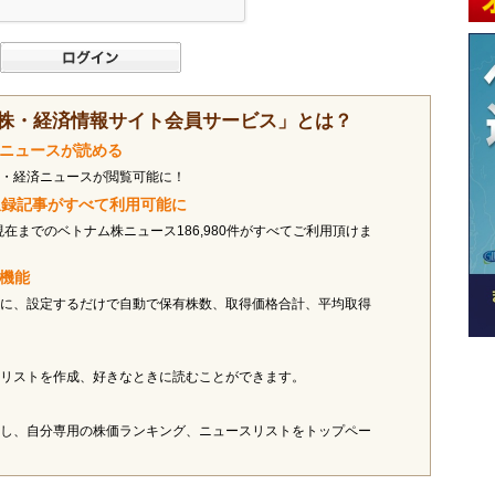
株・経済情報サイト会員サービス」とは？
済ニュースが読める
・経済ニュースが閲覧可能に！
ス収録記事がすべて利用可能に
現在までのベトナム株ニュース186,980件がすべてご利用頂けま
オ機能
に、設定するだけで自動で保有株数、取得価格合計、平均取得
リストを作成、好きなときに読むことができます。
し、自分専用の株価ランキング、ニュースリストをトップペー