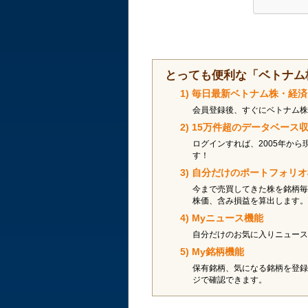
とっても便利な「ベトナム
1) 毎日最新ベトナム株・経
会員登録後、すぐにベトナム株
2) 15万件超のデータベー
ログインすれば、2005年から
す！
3) 自分だけのポートフォリ
今まで売買してきた株を銘柄毎
株価、含み損益を算出します。
4) Myニュース機能
自分だけのお気に入りニュース
5) My銘柄機能
保有銘柄、気になる銘柄を登録
ジで確認できます。