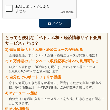
とっても便利な「ベトナム株・経済情報サイト会員
サービス」とは？
1) 毎日最新ベトナム株・経済ニュースが読める
会員登録後、すぐにベトナム株・経済ニュースが閲覧可能に！
2) 15万件超のデータベース収録記事がすべて利用可能に
ログインすれば、2005年から現在までのベトナム株ニュース
186,980件がすべてご利用頂けます！
3) 自分だけのポートフォリオ機能
今まで売買してきた株を銘柄毎に、設定するだけで自動で保有株
数、取得価格合計、平均取得株価、含み損益を算出します。
4) Myニュース機能
自分だけのお気に入りニュースリストを作成、好きなときに読むこ
とができます。
5) My銘柄機能