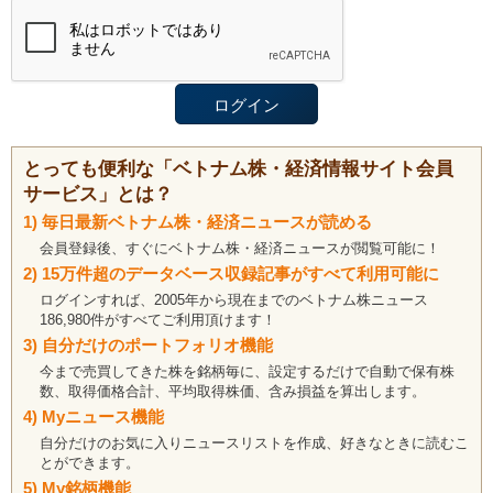
とっても便利な「ベトナム株・経済情報サイト会員
サービス」とは？
1) 毎日最新ベトナム株・経済ニュースが読める
会員登録後、すぐにベトナム株・経済ニュースが閲覧可能に！
2) 15万件超のデータベース収録記事がすべて利用可能に
ログインすれば、2005年から現在までのベトナム株ニュース
186,980件がすべてご利用頂けます！
3) 自分だけのポートフォリオ機能
今まで売買してきた株を銘柄毎に、設定するだけで自動で保有株
数、取得価格合計、平均取得株価、含み損益を算出します。
4) Myニュース機能
自分だけのお気に入りニュースリストを作成、好きなときに読むこ
とができます。
5) My銘柄機能