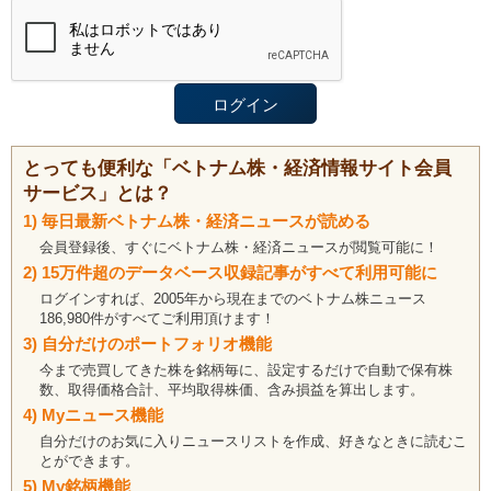
とっても便利な「ベトナム株・経済情報サイト会員
サービス」とは？
1) 毎日最新ベトナム株・経済ニュースが読める
会員登録後、すぐにベトナム株・経済ニュースが閲覧可能に！
2) 15万件超のデータベース収録記事がすべて利用可能に
ログインすれば、2005年から現在までのベトナム株ニュース
186,980件がすべてご利用頂けます！
3) 自分だけのポートフォリオ機能
今まで売買してきた株を銘柄毎に、設定するだけで自動で保有株
数、取得価格合計、平均取得株価、含み損益を算出します。
4) Myニュース機能
自分だけのお気に入りニュースリストを作成、好きなときに読むこ
とができます。
5) My銘柄機能