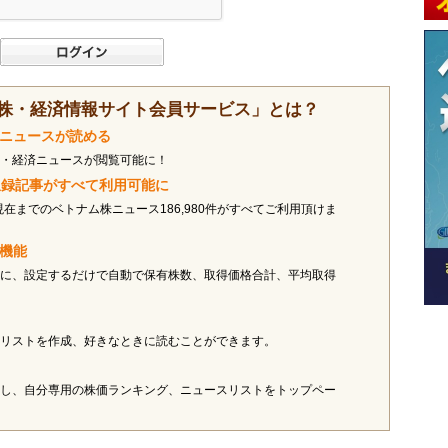
株・経済情報サイト会員サービス」とは？
済ニュースが読める
・経済ニュースが閲覧可能に！
ス収録記事がすべて利用可能に
現在までのベトナム株ニュース186,980件がすべてご利用頂けま
オ機能
に、設定するだけで自動で保有株数、取得価格合計、平均取得
リストを作成、好きなときに読むことができます。
し、自分専用の株価ランキング、ニュースリストをトップペー