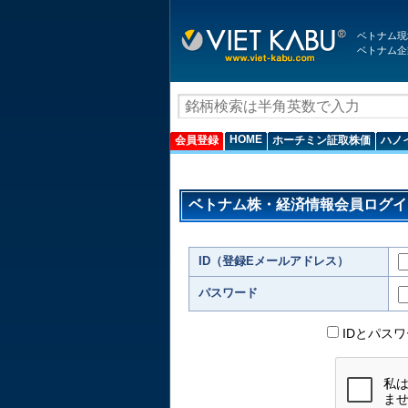
ベトナム現
ベトナム企
HOME
会員登録
ホーチミン証取株価
ハノ
ベトナム株・経済情報会員ログイ
ID（登録Eメールアドレス）
パスワード
IDとパス