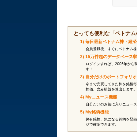
とっても便利な「ベトナム
1) 毎日最新ベトナム株・経
会員登録後、すぐにベトナム株
2) 15万件超のデータベー
ログインすれば、2005年から
す！
3) 自分だけのポートフォリ
今まで売買してきた株を銘柄毎
株価、含み損益を算出します。
4) Myニュース機能
自分だけのお気に入りニュース
5) My銘柄機能
保有銘柄、気になる銘柄を登録
ジで確認できます。