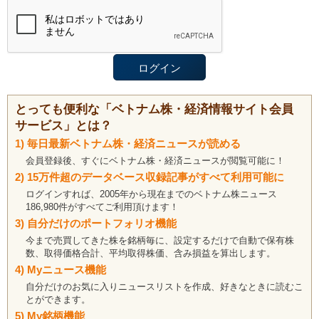
とっても便利な「ベトナム株・経済情報サイト会員
サービス」とは？
1) 毎日最新ベトナム株・経済ニュースが読める
会員登録後、すぐにベトナム株・経済ニュースが閲覧可能に！
2) 15万件超のデータベース収録記事がすべて利用可能に
ログインすれば、2005年から現在までのベトナム株ニュース
186,980件がすべてご利用頂けます！
3) 自分だけのポートフォリオ機能
今まで売買してきた株を銘柄毎に、設定するだけで自動で保有株
数、取得価格合計、平均取得株価、含み損益を算出します。
4) Myニュース機能
自分だけのお気に入りニュースリストを作成、好きなときに読むこ
とができます。
5) My銘柄機能