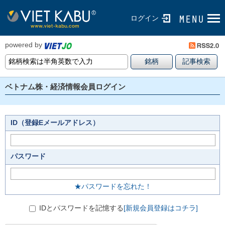
ログイン
powered by
ベトナム株・経済情報会員ログイン
ID（登録Eメールアドレス）
パスワード
★パスワードを忘れた！
IDとパスワードを記憶する
[新規会員登録はコチラ]