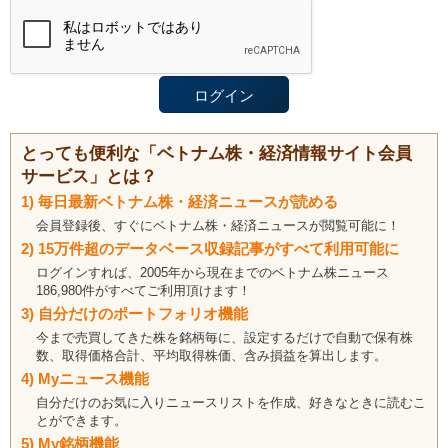
とっても便利な「ベトナム株・経済情報サイト会員
サービス」とは？
1) 毎日最新ベトナム株・経済ニュースが読める
会員登録後、すぐにベトナム株・経済ニュースが閲覧可能に！
2) 15万件超のデータベース収録記事がすべて利用可能に
ログインすれば、2005年から現在までのベトナム株ニュース
186,980件がすべてご利用頂けます！
3) 自分だけのポートフォリオ機能
今まで売買してきた株を銘柄毎に、設定するだけで自動で保有株
数、取得価格合計、平均取得株価、含み損益を算出します。
4) Myニュース機能
自分だけのお気に入りニュースリストを作成、好きなときに読むこ
とができます。
5) My銘柄機能