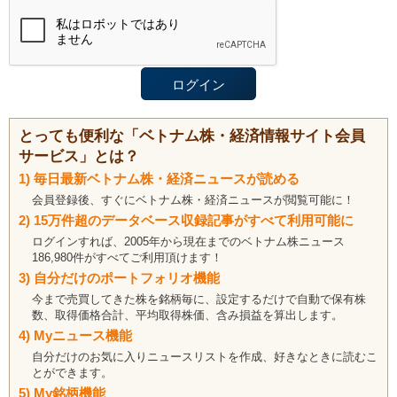
とっても便利な「ベトナム株・経済情報サイト会員
サービス」とは？
1) 毎日最新ベトナム株・経済ニュースが読める
会員登録後、すぐにベトナム株・経済ニュースが閲覧可能に！
2) 15万件超のデータベース収録記事がすべて利用可能に
ログインすれば、2005年から現在までのベトナム株ニュース
186,980件がすべてご利用頂けます！
3) 自分だけのポートフォリオ機能
今まで売買してきた株を銘柄毎に、設定するだけで自動で保有株
数、取得価格合計、平均取得株価、含み損益を算出します。
4) Myニュース機能
自分だけのお気に入りニュースリストを作成、好きなときに読むこ
とができます。
5) My銘柄機能