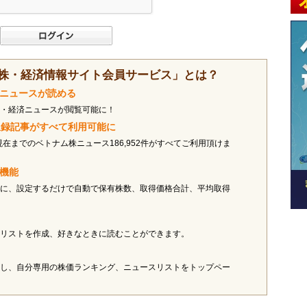
株・経済情報サイト会員サービス」とは？
済ニュースが読める
・経済ニュースが閲覧可能に！
ス収録記事がすべて利用可能に
現在までのベトナム株ニュース186,952件がすべてご利用頂けま
オ機能
に、設定するだけで自動で保有株数、取得価格合計、平均取得
リストを作成、好きなときに読むことができます。
し、自分専用の株価ランキング、ニュースリストをトップペー