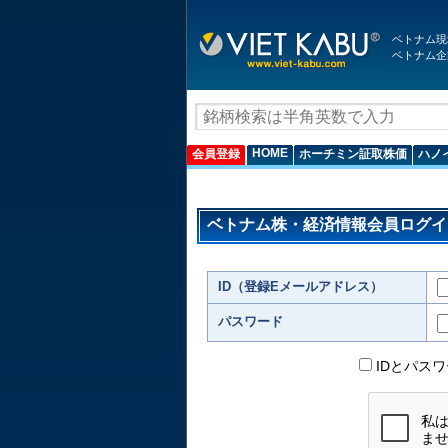
ベトナム現
ベトナム企
HOME
会員登録
ホーチミン証取株価
ハノ
ベトナム株・経済情報会員ログイ
ID（登録Eメールアドレス）
パスワード
IDとパス