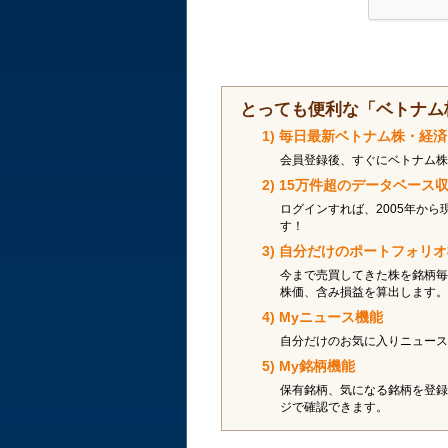
とっても便利な「ベトナム
1) 毎日最新ベトナム株・経
会員登録後、すぐにベトナム株
2) 15万件超のデータベー
ログインすれば、2005年から
す！
3) 自分だけのポートフォリ
今まで売買してきた株を銘柄毎
株価、含み損益を算出します。
4) Myニュース機能
自分だけのお気に入りニュース
5) My銘柄機能
保有銘柄、気になる銘柄を登録
ジで確認できます。