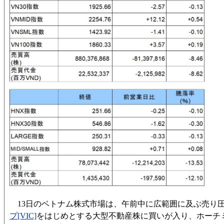
13日のベトナム株式市場は、午前中に広範囲に及ぶ売り
プ[VIC]
をはじめとする大型不動産株に買いが入り、ホーチミ