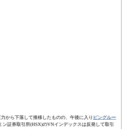
圧力から下落して推移したものの、午後に入り
ビングルー
ン証券取引所(HSX)のVNインデックスは反発して取引