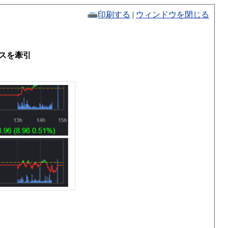
印刷する
|
ウィンドウを閉じる
クスを牽引