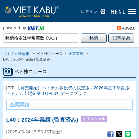
ログイン
powered by
ベトナム株情報
>
ベト株ニュース >
企業業績
>
L40：2024年業績 (監査済み)
ベト株ニュース
[PR]
【発売開始】ベトナム株投資の決定版 - 2026年度下半期版
ベトナム上場企業 TOP50社データブック
企業業績
オフィシャル
L40：2024年業績 (監査済み)
[2025-05-24 15:55 JST更新]