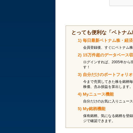
とっても便利な「ベトナム
1) 毎日最新ベトナム株・経
会員登録後、すぐにベトナム株
2) 15万件超のデータベー
ログインすれば、2005年から
す！
3) 自分だけのポートフォリ
今まで売買してきた株を銘柄毎
株価、含み損益を算出します。
4) Myニュース機能
自分だけのお気に入りニュース
5) My銘柄機能
保有銘柄、気になる銘柄を登録
ジで確認できます。