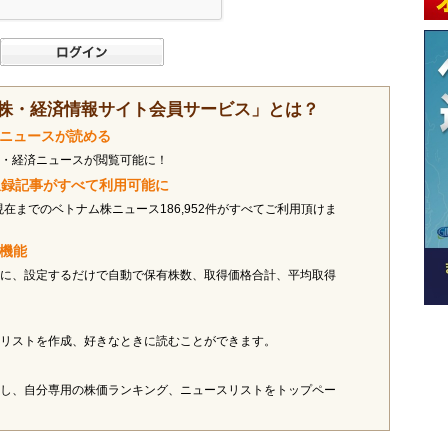
株・経済情報サイト会員サービス」とは？
済ニュースが読める
・経済ニュースが閲覧可能に！
ス収録記事がすべて利用可能に
現在までのベトナム株ニュース186,952件がすべてご利用頂けま
オ機能
に、設定するだけで自動で保有株数、取得価格合計、平均取得
リストを作成、好きなときに読むことができます。
し、自分専用の株価ランキング、ニュースリストをトップペー