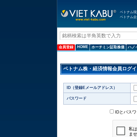
ベトナム現
ベトナム企
HOME
会員登録
ホーチミン証取株価
ハノ
ベトナム株・経済情報会員ログイ
ID（登録Eメールアドレス）
パスワード
IDとパス