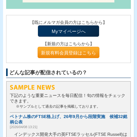
【既にメルマガ会員の方はこちらから】
Myマイページへ
【新規の方はこちらから】
新規有料会員登録はこちら
どんな記事が配信されているの？
下記のような重要ニュースを毎日配信！旬の情報をチェック
できます。
※サンプルとして過去の記事を掲載しております。
ベトナム株のFTSE格上げ、26年9月から段階実施 候補32銘
柄公表
[2026/04/08 13:21]
インデックス開発大手の英FTSEラッセル(FTSE Russell)は