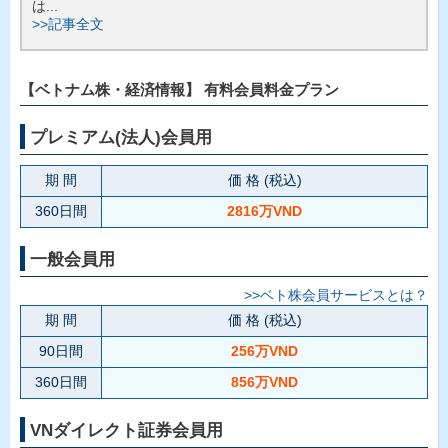
は...
>>記事全文
【ベトナム株・経済情報】 有料会員料金プラン
プレミアム(法人)会員用
期 間
価 格 (税込)
360日間
2816万VND
一般会員用
>>ベト株会員サービスとは？
期 間
価 格 (税込)
90日間
256万VND
360日間
856万VND
VNダイレクト証券会員用