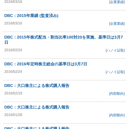
2016/03/18
[企業業績]
DBC：2015年業績 (監査済み)
2016/03/16
[企業業績]
DBC：2015年株式配当・割当比率100対20を実施、基準日は3月7
日
2016/02/24
[ハノイ証取]
DBC：2016年定時株主総会の基準日は3月7日
2016/02/24
[ハノイ証取]
DBC：大口株主による株式購入報告
2016/02/19
[内部動向]
DBC：大口株主による株式購入報告
2016/01/28
[内部動向]
DBC：大口株主による株式購入報告