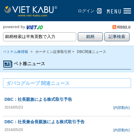
ログイン
powered by
ベトナム株情報
>
ホーチミン証券取引所 >
DBC関連ニュース
ベト株ニュース
ダバコグループ 関連ニュース
DBC：社長親族による株式取引予告
2016/05/23
[内部動向]
DBC：社長兼会長親族による株式取引予告
2016/05/20
[内部動向]