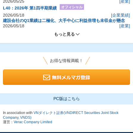
2026/05/25
[産業]
オフィシャル
L40：2026年 第1四半期業績
2026/05/18
[企業業績]
建設会社のQ1業績は二極化、大手中心に利益倍増も未収金が懸念
2026/05/18
[産業]
もっと見る
お得な情報満載！
PC版はこちら
In association with
VNダイレクト証券(VNDIRECT Securities Joint Stock
Company, VNDS)
運営：
Verac Company Limited