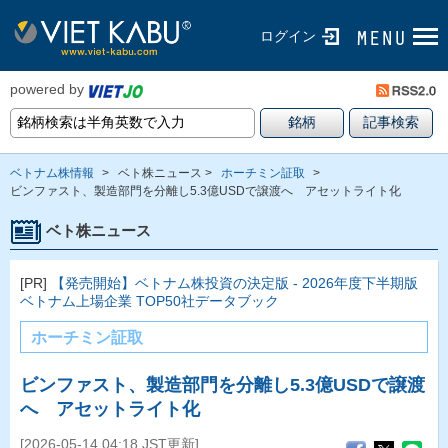
ログイン
powered by
ベトナム株情報
>
ベト株ニュース >
ホーチミン証取
>
ビンファスト、製造部門を分離し5.3億USDで譲渡へ アセットライト化
ベト株ニュース
[PR]
【発売開始】ベトナム株投資の決定版 - 2026年度下半期版
ベトナム上場企業 TOP50社データブック
ホーチミン証取
ビンファスト、製造部門を分離し5.3億USDで譲渡
へ アセットライト化
[2026-05-14 04:18 JST更新]