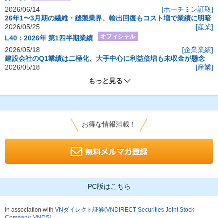
2026/06/14
[ホーチミン証取]
26年1〜3月期の繊維・縫製業界、輸出回復もコスト増で業績に明暗
2026/05/25
[産業]
オフィシャル
L40：2026年 第1四半期業績
2026/05/18
[企業業績]
建設会社のQ1業績は二極化、大手中心に利益倍増も未収金が懸念
2026/05/18
[産業]
もっと見る
お得な情報満載！
PC版はこちら
In association with
VNダイレクト証券(VNDIRECT Securities Joint Stock
Company, VNDS)