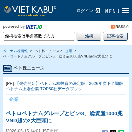
ログイン
powered by
ベトナム株情報
>
ベト株ニュース >
企業
>
ペトロベトナムグループとビンG、総資産1000兆VND超の2大巨頭に
ベト株ニュース
[PR]
【発売開始】ベトナム株投資の決定版 - 2026年度下半期版
ベトナム上場企業 TOP50社データブック
企業
ペトロベトナムグループとビンG、総資産1000兆
VND超の2大巨頭に
[2026-06-15 14:01 JST更新]