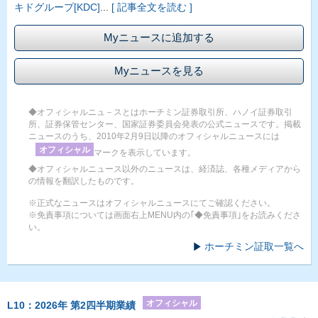
キドグループ[KDC]
...
[ 記事全文を読む ]
Myニュースに追加する
Myニュースを見る
◆オフィシャルニュ－スとはホーチミン証券取引所、ハノイ証券取引
所、証券保管センター、国家証券委員会発表の公式ニュースです。掲載
ニュースのうち、2010年2月9日以降のオフィシャルニュースには
オフィシャル
マークを表示しています。
◆オフィシャルニュース以外のニュースは、経済誌、各種メディアから
の情報を翻訳したものです。
※正式なニュースはオフィシャルニュースにてご確認ください。
※免責事項については画面右上MENU内の｢◆免責事項｣をお読みくださ
い。
ホーチミン証取一覧へ
オフィシャル
L10：2026年 第2四半期業績