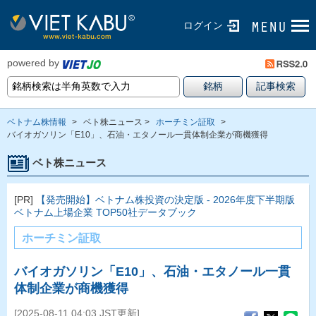
ログイン
powered by
ベトナム株情報
>
ベト株ニュース >
ホーチミン証取
>
バイオガソリン「E10」、石油・エタノール一貫体制企業が商機獲得
ベト株ニュース
[PR]
【発売開始】ベトナム株投資の決定版 - 2026年度下半期版
ベトナム上場企業 TOP50社データブック
ホーチミン証取
バイオガソリン「E10」、石油・エタノール一貫
体制企業が商機獲得
[2025-08-11 04:03 JST更新]