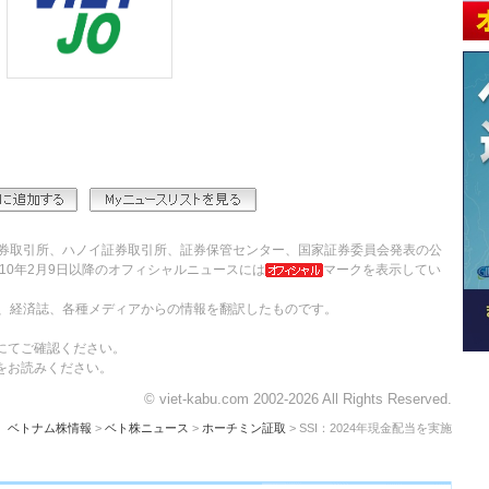
券取引所、ハノイ証券取引所、証券保管センター、国家証券委員会発表の公
10年2月9日以降のオフィシャルニュースには
マークを表示してい
、経済誌、各種メディアからの情報を翻訳したものです。
にてご確認ください。
をお読みください。
© viet-kabu.com 2002-2026 All Rights Reserved.
ベトナム株情報
>
ベト株ニュース
>
ホーチミン証取
> SSI：2024年現金配当を実施