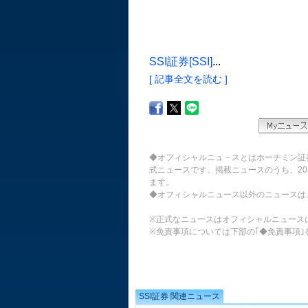
SSI証券[SSI]
...
[ 記事全文を読む ]
◆オフィシャルニュ－スとはホーチミン証
式ニュースです。掲載ニュースのうち、20
ます。
◆オフィシャルニュース以外のニュースは
※正式なニュースはオフィシャルニュース
※免責事項については下部の｢◆免責事項｣
SSI証券 関連ニュース