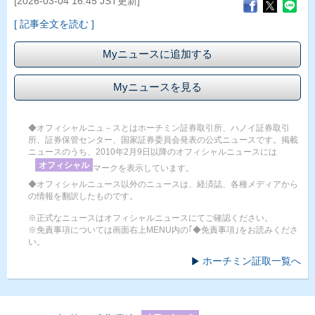
[2026-03-04 16:45 JST更新]
[ 記事全文を読む ]
Myニュースに追加する
Myニュースを見る
◆オフィシャルニュ－スとはホーチミン証券取引所、ハノイ証券取引
所、証券保管センター、国家証券委員会発表の公式ニュースです。掲載
ニュースのうち、2010年2月9日以降のオフィシャルニュースには
オフィシャル
マークを表示しています。
◆オフィシャルニュース以外のニュースは、経済誌、各種メディアから
の情報を翻訳したものです。
※正式なニュースはオフィシャルニュースにてご確認ください。
※免責事項については画面右上MENU内の｢◆免責事項｣をお読みくださ
い。
ホーチミン証取一覧へ