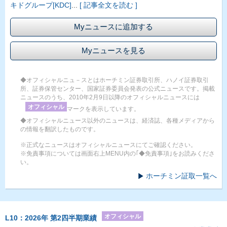
キドグループ[KDC]
...
[ 記事全文を読む ]
Myニュースに追加する
Myニュースを見る
◆オフィシャルニュ－スとはホーチミン証券取引所、ハノイ証券取引
所、証券保管センター、国家証券委員会発表の公式ニュースです。掲載
ニュースのうち、2010年2月9日以降のオフィシャルニュースには
オフィシャル
マークを表示しています。
◆オフィシャルニュース以外のニュースは、経済誌、各種メディアから
の情報を翻訳したものです。
※正式なニュースはオフィシャルニュースにてご確認ください。
※免責事項については画面右上MENU内の｢◆免責事項｣をお読みくださ
い。
ホーチミン証取一覧へ
オフィシャル
L10：2026年 第2四半期業績