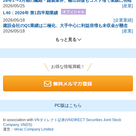
26年1〜3月期の繊維・縫製業界、輸出回復もコスト増で業績に明暗
2026/05/25
[産業]
オフィシャル
L40：2026年 第1四半期業績
2026/05/18
[企業業績]
建設会社のQ1業績は二極化、大手中心に利益倍増も未収金が懸念
2026/05/18
[産業]
もっと見る
お得な情報満載！
PC版はこちら
In association with
VNダイレクト証券(VNDIRECT Securities Joint Stock
Company, VNDS)
運営：
Verac Company Limited