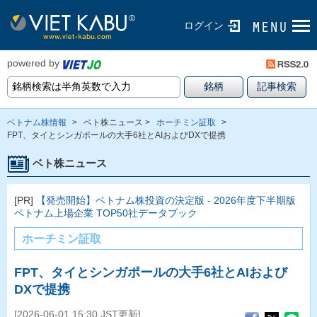
ログイン
powered by
ベトナム株情報
>
ベト株ニュース >
ホーチミン証取
>
FPT、タイとシンガポールの大手6社とAIおよびDXで提携
ベト株ニュース
[PR]
【発売開始】ベトナム株投資の決定版 - 2026年度下半期版
ベトナム上場企業 TOP50社データブック
ホーチミン証取
FPT、タイとシンガポールの大手6社とAIおよび
DXで提携
[2026-06-01 15:30 JST更新]