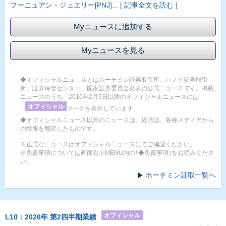
フーニュアン・ジュエリー[PNJ]
...
[ 記事全文を読む ]
Myニュースに追加する
Myニュースを見る
◆オフィシャルニュ－スとはホーチミン証券取引所、ハノイ証券取引
所、証券保管センター、国家証券委員会発表の公式ニュースです。掲載
ニュースのうち、2010年2月9日以降のオフィシャルニュースには
オフィシャル
マークを表示しています。
◆オフィシャルニュース以外のニュースは、経済誌、各種メディアから
の情報を翻訳したものです。
※正式なニュースはオフィシャルニュースにてご確認ください。
※免責事項については画面右上MENU内の｢◆免責事項｣をお読みくださ
い。
ホーチミン証取一覧へ
オフィシャル
L10：2026年 第2四半期業績