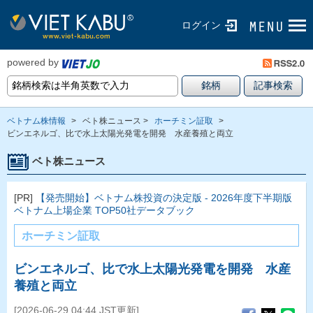
ログイン
powered by
ベトナム株情報
>
ベト株ニュース >
ホーチミン証取
>
ビンエネルゴ、比で水上太陽光発電を開発 水産養殖と両立
ベト株ニュース
[PR]
【発売開始】ベトナム株投資の決定版 - 2026年度下半期版
ベトナム上場企業 TOP50社データブック
ホーチミン証取
ビンエネルゴ、比で水上太陽光発電を開発 水産
養殖と両立
[2026-06-29 04:44 JST更新]