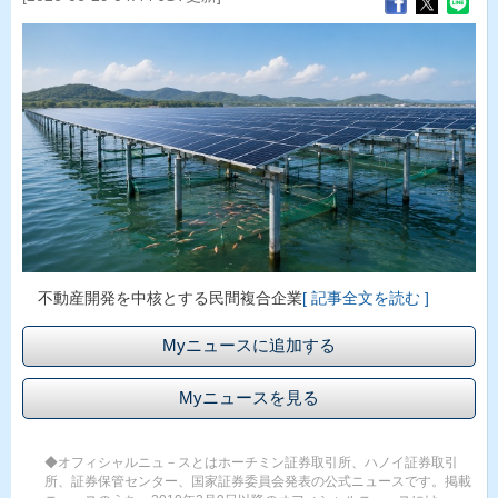
不動産開発を中核とする民間複合企業
[ 記事全文を読む ]
Myニュースに追加する
Myニュースを見る
◆オフィシャルニュ－スとはホーチミン証券取引所、ハノイ証券取引
所、証券保管センター、国家証券委員会発表の公式ニュースです。掲載