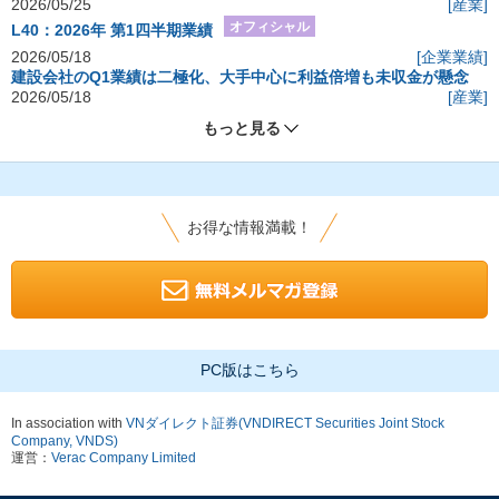
2026/05/25
[産業]
オフィシャル
L40：2026年 第1四半期業績
2026/05/18
[企業業績]
建設会社のQ1業績は二極化、大手中心に利益倍増も未収金が懸念
2026/05/18
[産業]
もっと見る
お得な情報満載！
PC版はこちら
In association with
VNダイレクト証券(VNDIRECT Securities Joint Stock
Company, VNDS)
運営：
Verac Company Limited