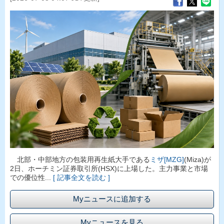
北部・中部地方の包装用再生紙大手である
ミザ[MZG]
(Miza)が
2日、ホーチミン証券取引所(HSX)に上場した。主力事業と市場
での優位性...
[ 記事全文を読む ]
Myニュースに追加する
Myニュースを見る