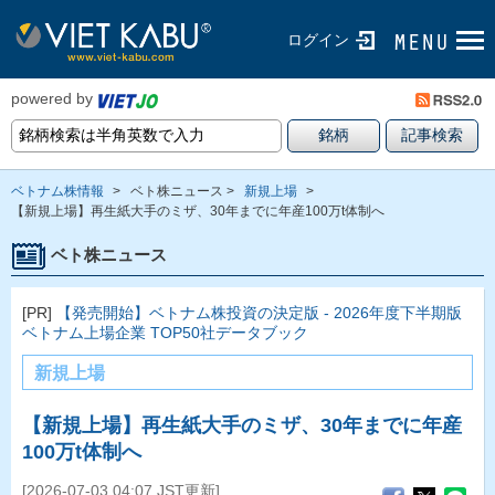
ログイン
powered by
ベトナム株情報
>
ベト株ニュース >
新規上場
>
【新規上場】再生紙大手のミザ、30年までに年産100万t体制へ
ベト株ニュース
[PR]
【発売開始】ベトナム株投資の決定版 - 2026年度下半期版
ベトナム上場企業 TOP50社データブック
新規上場
【新規上場】再生紙大手のミザ、30年までに年産
100万t体制へ
[2026-07-03 04:07 JST更新]