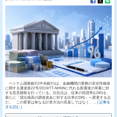
ベトナム国家銀行(中央銀行)は、金融機関の業務の安全性確保
に関する通達第22号/2019/TT-NHNNに代わる新通達の草案に対
する意見聴取を行っている。注目点は、従来の預貸率(LDR)を、
新たに「貸出残高の調達資金に対する比率(CDR)」へ変更する点
だ。 この変更は単なる計算方法の見直しではなく、...
[ 記事全
文を読む ]