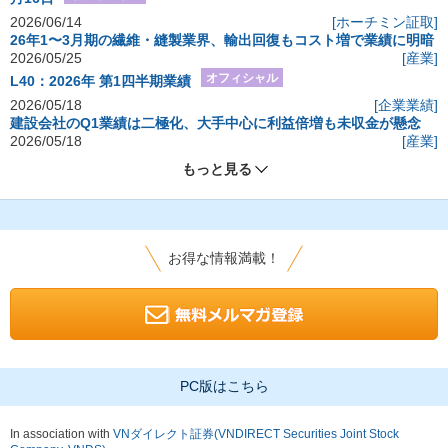
2026/06/14
[ホーチミン証取]
26年1〜3月期の繊維・縫製業界、輸出回復もコスト増で業績に明暗
2026/05/25
[産業]
オフィシャル
L40：2026年 第1四半期業績
2026/05/18
[企業業績]
建設会社のQ1業績は二極化、大手中心に利益倍増も未収金が懸念
2026/05/18
[産業]
もっと見る
お得な情報満載！
PC版はこちら
In association with
VNダイレクト証券(VNDIRECT Securities Joint Stock