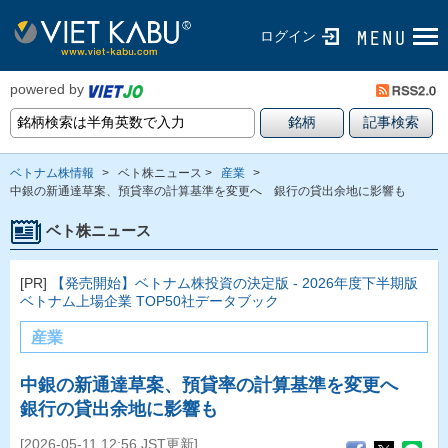
ログイン
powered by
ベトナム株情報
>
ベト株ニュース >
産業
>
中銀の新通達草案、預貸率の計算基準を変更へ 銀行の貸出余地に影響も
ベト株ニュース
[PR]
【発売開始】ベトナム株投資の決定版 - 2026年度下半期版
ベトナム上場企業 TOP50社データブック
産業
中銀の新通達草案、預貸率の計算基準を変更へ
銀行の貸出余地に影響も
[2026-05-11 12:56 JST更新]