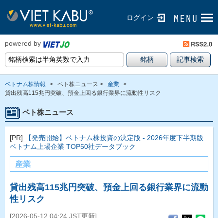
ログイン
powered by
ベトナム株情報
>
ベト株ニュース >
産業
>
貸出残高115兆円突破、預金上回る銀行業界に流動性リスク
ベト株ニュース
[PR]
【発売開始】ベトナム株投資の決定版 - 2026年度下半期版
ベトナム上場企業 TOP50社データブック
産業
貸出残高115兆円突破、預金上回る銀行業界に流動
性リスク
[2026-05-12 04:24 JST更新]