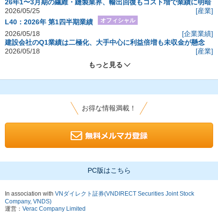
26年1〜3月期の繊維・縫製業界、輸出回復もコスト増で業績に明暗
2026/05/25
[産業]
オフィシャル
L40：2026年 第1四半期業績
2026/05/18
[企業業績]
建設会社のQ1業績は二極化、大手中心に利益倍増も未収金が懸念
2026/05/18
[産業]
もっと見る
お得な情報満載！
PC版はこちら
In association with
VNダイレクト証券(VNDIRECT Securities Joint Stock
Company, VNDS)
運営：
Verac Company Limited