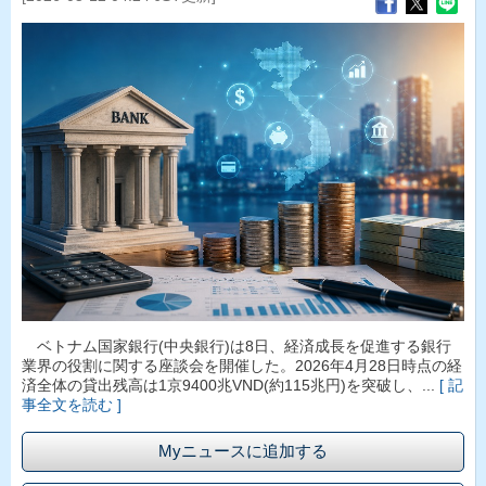
ベトナム国家銀行(中央銀行)は8日、経済成長を促進する銀行
業界の役割に関する座談会を開催した。2026年4月28日時点の経
済全体の貸出残高は1京9400兆VND(約115兆円)を突破し、...
[ 記
事全文を読む ]
Myニュースに追加する