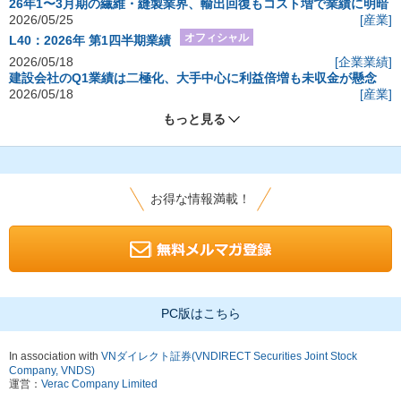
26年1〜3月期の繊維・縫製業界、輸出回復もコスト増で業績に明暗
2026/05/25
[産業]
オフィシャル
L40：2026年 第1四半期業績
2026/05/18
[企業業績]
建設会社のQ1業績は二極化、大手中心に利益倍増も未収金が懸念
2026/05/18
[産業]
もっと見る
お得な情報満載！
PC版はこちら
In association with
VNダイレクト証券(VNDIRECT Securities Joint Stock
Company, VNDS)
運営：
Verac Company Limited