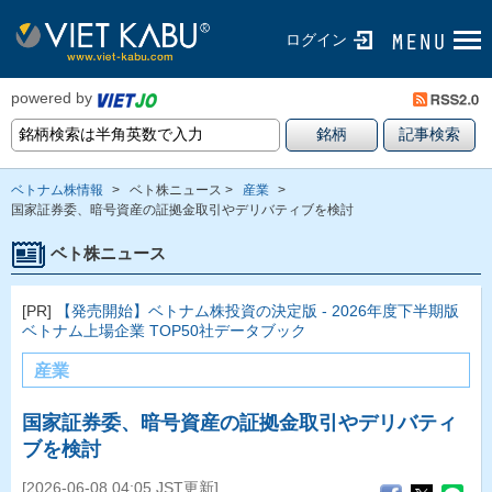
ログイン
powered by
ベトナム株情報
>
ベト株ニュース >
産業
>
国家証券委、暗号資産の証拠金取引やデリバティブを検討
ベト株ニュース
[PR]
【発売開始】ベトナム株投資の決定版 - 2026年度下半期版
ベトナム上場企業 TOP50社データブック
産業
国家証券委、暗号資産の証拠金取引やデリバティ
ブを検討
[2026-06-08 04:05 JST更新]