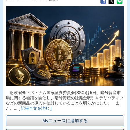
財政省傘下ベトナム国家証券委員会(SSC)は5日、暗号資産市
場に関する会議を開催し、暗号資産の証拠金取引やデリバティブ
などの新商品の導入を検討していることを明らかにした。 ま
た、...
[ 記事全文を読む ]
Myニュースに追加する