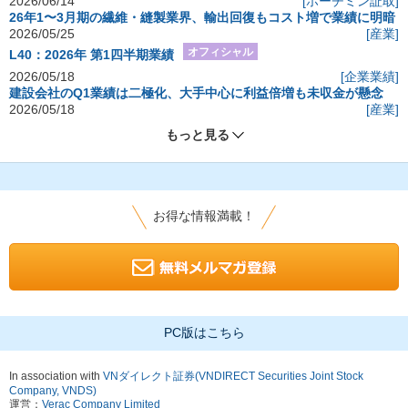
2026/06/14
[ホーチミン証取]
26年1〜3月期の繊維・縫製業界、輸出回復もコスト増で業績に明暗
2026/05/25
[産業]
オフィシャル
L40：2026年 第1四半期業績
2026/05/18
[企業業績]
建設会社のQ1業績は二極化、大手中心に利益倍増も未収金が懸念
2026/05/18
[産業]
もっと見る
お得な情報満載！
PC版はこちら
In association with
VNダイレクト証券(VNDIRECT Securities Joint Stock
Company, VNDS)
運営：
Verac Company Limited