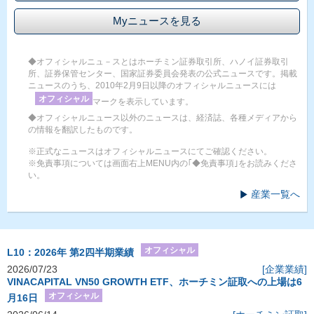
Myニュースを見る
◆オフィシャルニュ－スとはホーチミン証券取引所、ハノイ証券取引
所、証券保管センター、国家証券委員会発表の公式ニュースです。掲載
ニュースのうち、2010年2月9日以降のオフィシャルニュースには
オフィシャル
マークを表示しています。
◆オフィシャルニュース以外のニュースは、経済誌、各種メディアから
の情報を翻訳したものです。
※正式なニュースはオフィシャルニュースにてご確認ください。
※免責事項については画面右上MENU内の｢◆免責事項｣をお読みくださ
い。
産業一覧へ
オフィシャル
L10：2026年 第2四半期業績
2026/07/23
[企業業績]
VINACAPITAL VN50 GROWTH ETF、ホーチミン証取への上場は6
オフィシャル
月16日