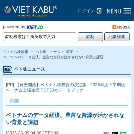
ログイン
powered by
ベトナム株情報
>
ベト株ニュース >
産業
>
ベトナムのデータ経済、豊富な資源が活かされない背景と課題
ベト株ニュース
[PR]
【発売開始】ベトナム株投資の決定版 - 2026年度下半期版
ベトナム上場企業 TOP50社データブック
産業
ベトナムのデータ経済、豊富な資源が活かされな
い背景と課題
[2026-06-09 04:06 JST更新]