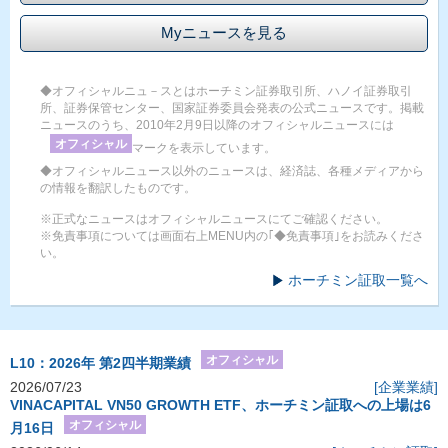
Myニュースを見る
◆オフィシャルニュ－スとはホーチミン証券取引所、ハノイ証券取引
所、証券保管センター、国家証券委員会発表の公式ニュースです。掲載
ニュースのうち、2010年2月9日以降のオフィシャルニュースには
オフィシャル
マークを表示しています。
◆オフィシャルニュース以外のニュースは、経済誌、各種メディアから
の情報を翻訳したものです。
※正式なニュースはオフィシャルニュースにてご確認ください。
※免責事項については画面右上MENU内の｢◆免責事項｣をお読みくださ
い。
ホーチミン証取一覧へ
オフィシャル
L10：2026年 第2四半期業績
2026/07/23
[企業業績]
VINACAPITAL VN50 GROWTH ETF、ホーチミン証取への上場は6
オフィシャル
月16日