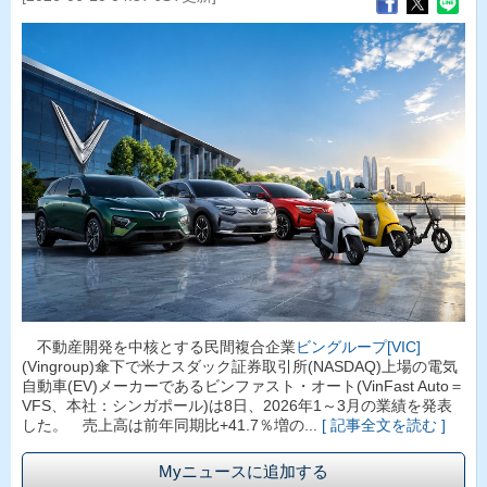
不動産開発を中核とする民間複合企業
ビングループ[VIC]
(Vingroup)傘下で米ナスダック証券取引所(NASDAQ)上場の電気
自動車(EV)メーカーであるビンファスト・オート(VinFast Auto＝
VFS、本社：シンガポール)は8日、2026年1～3月の業績を発表
した。 売上高は前年同期比+41.7％増の...
[ 記事全文を読む ]
Myニュースに追加する