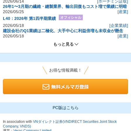
2026/06/14
[ホーチミン証取]
26年1〜3月期の繊維・縫製業界、輸出回復もコスト増で業績に明暗
2026/05/25
[産業]
オフィシャル
L40：2026年 第1四半期業績
2026/05/18
[企業業績]
建設会社のQ1業績は二極化、大手中心に利益倍増も未収金が懸念
2026/05/18
[産業]
もっと見る
お得な情報満載！
PC版はこちら
In association with
VNダイレクト証券(VNDIRECT Securities Joint Stock
Company, VNDS)
運営：
Verac Company Limited