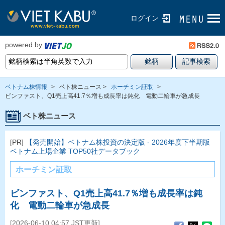
ログイン
powered by
ベトナム株情報
>
ベト株ニュース >
ホーチミン証取
>
ビンファスト、Q1売上高41.7％増も成長率は鈍化 電動二輪車が急成長
ベト株ニュース
[PR]
【発売開始】ベトナム株投資の決定版 - 2026年度下半期版
ベトナム上場企業 TOP50社データブック
ホーチミン証取
ビンファスト、Q1売上高41.7％増も成長率は鈍
化 電動二輪車が急成長
[2026-06-10 04:57 JST更新]