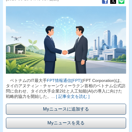
ベトナムのIT最大手
FPT情報通信[FPT]
(FPT Corporation)は、
タイのアヌティン・チャーンウィーラクン首相のベトナム公式訪
問に合わせ、タイの大手企業2社と人工知能(AI)の導入に向けた
戦略的協力を開始した。...
[ 記事全文を読む ]
Myニュースに追加する
Myニュースを見る