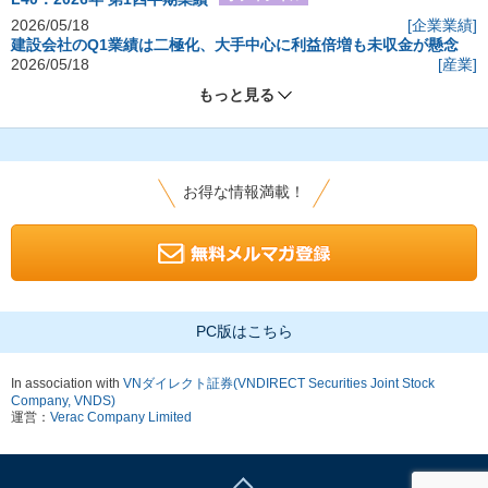
2026/05/18
[企業業績]
建設会社のQ1業績は二極化、大手中心に利益倍増も未収金が懸念
2026/05/18
[産業]
もっと見る
お得な情報満載！
PC版はこちら
In association with
VNダイレクト証券(VNDIRECT Securities Joint Stock
Company, VNDS)
運営：
Verac Company Limited