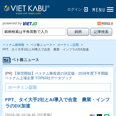
ログイン
powered by
ベトナム株情報
>
ベト株ニュース >
ホーチミン証取
>
FPT、タイ大手2社とAI導入で合意 農業・インフラのDX加速
ベト株ニュース
[PR]
【発売開始】ベトナム株投資の決定版 - 2026年度下半期版
ベトナム上場企業 TOP50社データブック
ホーチミン証取
FPT、タイ大手2社とAI導入で合意 農業・インフ
ラのDX加速
[2026-06-10 04:45 JST更新]