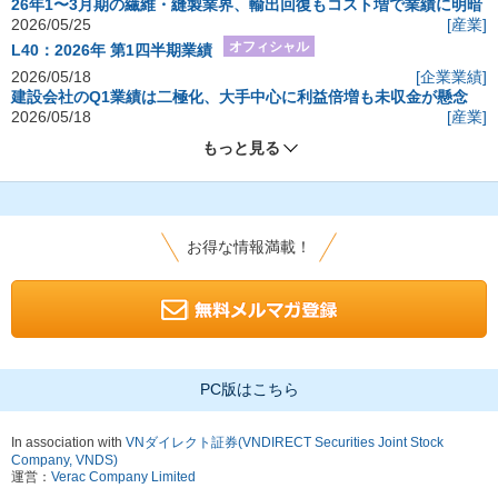
26年1〜3月期の繊維・縫製業界、輸出回復もコスト増で業績に明暗
2026/05/25
[産業]
オフィシャル
L40：2026年 第1四半期業績
2026/05/18
[企業業績]
建設会社のQ1業績は二極化、大手中心に利益倍増も未収金が懸念
2026/05/18
[産業]
もっと見る
お得な情報満載！
PC版はこちら
In association with
VNダイレクト証券(VNDIRECT Securities Joint Stock
Company, VNDS)
運営：
Verac Company Limited