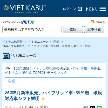
ログイン
powered by
ベトナム株情報
>
ベト株ニュース >
産業
>
26年5月新車販売、ハイブリッド車+59％増 環境対応車シフト鮮明
ベト株ニュース
[PR]
【発売開始】ベトナム株投資の決定版 - 2026年度下半期版
ベトナム上場企業 TOP50社データブック
産業
26年5月新車販売、ハイブリッド車+59％増 環境
対応車シフト鮮明
[2026-06-11 15:44 JST更新]