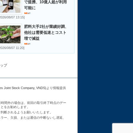
で提携、10億人超が利用
可能に
2026/08/07 13:15]
肥料大手2社が業績好調、
他社は需要低迷とコスト
増で減益
2026/08/07 11:20]
ップ
Joint Stock Company, VNDS)
より情報提供
引時間外の場合は、前回の取引終了時点のデー
ことをお勧めします。
で判断されるようお願いいたします。
エラー、欠損、または通信の中断ないし遅延、