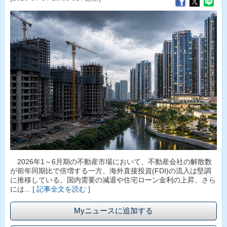
2026年1～6月期の不動産市場において、不動産会社の解散数
が前年同期比で倍増する一方、海外直接投資(FDI)の流入は堅調
に推移している。国内需要の減退や住宅ローン金利の上昇、さら
には...
[ 記事全文を読む ]
Myニュースに追加する