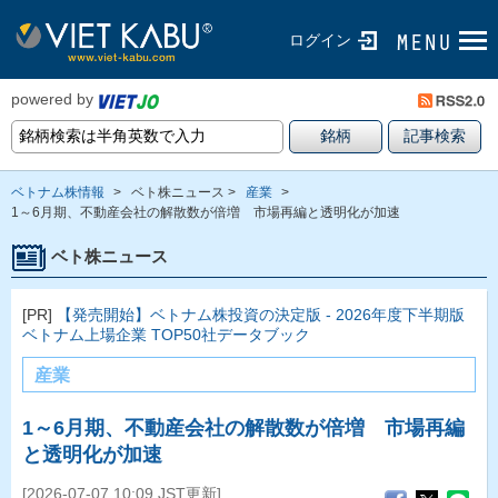
ログイン
powered by
ベトナム株情報
>
ベト株ニュース >
産業
>
1～6月期、不動産会社の解散数が倍増 市場再編と透明化が加速
ベト株ニュース
[PR]
【発売開始】ベトナム株投資の決定版 - 2026年度下半期版
ベトナム上場企業 TOP50社データブック
産業
1～6月期、不動産会社の解散数が倍増 市場再編
と透明化が加速
[2026-07-07 10:09 JST更新]