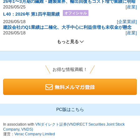
26年1〜3月期の繊維・縫製業界、輸出回復もコスト増で業績に明暗
2026/05/25
[産業]
オフィシャル
L40：2026年 第1四半期業績
2026/05/18
[企業業績]
建設会社のQ1業績は二極化、大手中心に利益倍増も未収金が懸念
2026/05/18
[産業]
もっと見る
お得な情報満載！
PC版はこちら
In association with
VNダイレクト証券(VNDIRECT Securities Joint Stock
Company, VNDS)
運営：
Verac Company Limited