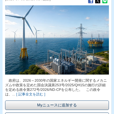
政府は、2026～2030年の国家エネルギー開発に関するメカニ
ズムや政策を定めた国会決議第253号/2025/QH15の施行の詳細
を定める政令第272号/2026/ND-CPを公布した。 この政令
は、...
[ 記事全文を読む ]
Myニュースに追加する