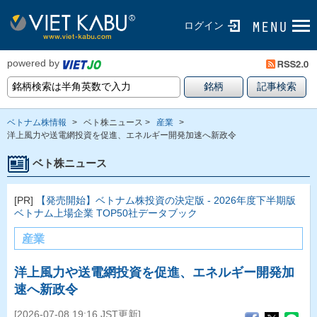
ログイン
powered by
ベトナム株情報
>
ベト株ニュース >
産業
>
洋上風力や送電網投資を促進、エネルギー開発加速へ新政令
ベト株ニュース
[PR]
【発売開始】ベトナム株投資の決定版 - 2026年度下半期版
ベトナム上場企業 TOP50社データブック
産業
洋上風力や送電網投資を促進、エネルギー開発加
速へ新政令
[2026-07-08 19:16 JST更新]