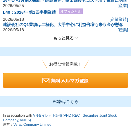
26年1〜3月期の繊維・縫製業界、輸出回復もコスト増で業績に明暗
2026/05/25
[産業]
オフィシャル
L40：2026年 第1四半期業績
2026/05/18
[企業業績]
建設会社のQ1業績は二極化、大手中心に利益倍増も未収金が懸念
2026/05/18
[産業]
もっと見る
お得な情報満載！
PC版はこちら
In association with
VNダイレクト証券(VNDIRECT Securities Joint Stock
Company, VNDS)
運営：
Verac Company Limited