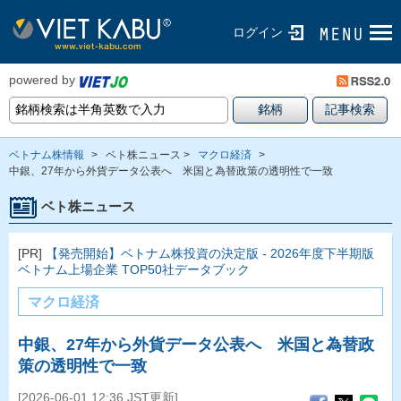
ログイン
powered by
ベトナム株情報
>
ベト株ニュース >
マクロ経済
>
中銀、27年から外貨データ公表へ 米国と為替政策の透明性で一致
ベト株ニュース
[PR]
【発売開始】ベトナム株投資の決定版 - 2026年度下半期版
ベトナム上場企業 TOP50社データブック
マクロ経済
中銀、27年から外貨データ公表へ 米国と為替政
策の透明性で一致
[2026-06-01 12:36 JST更新]