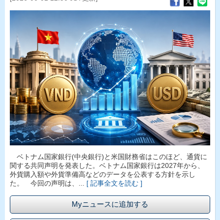
ベトナム国家銀行(中央銀行)と米国財務省はこのほど、通貨に
関する共同声明を発表した。ベトナム国家銀行は2027年から、
外貨購入額や外貨準備高などのデータを公表する方針を示し
た。 今回の声明は、...
[ 記事全文を読む ]
Myニュースに追加する