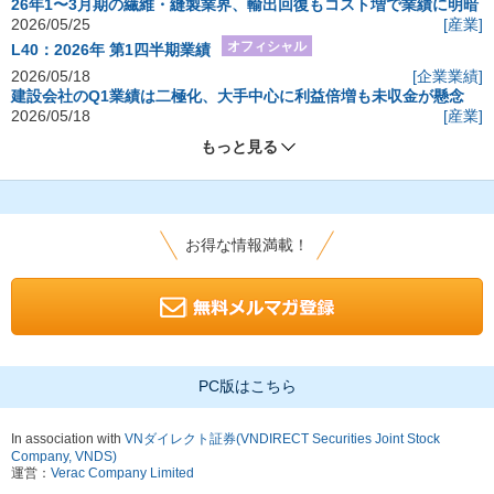
26年1〜3月期の繊維・縫製業界、輸出回復もコスト増で業績に明暗
2026/05/25
[産業]
オフィシャル
L40：2026年 第1四半期業績
2026/05/18
[企業業績]
建設会社のQ1業績は二極化、大手中心に利益倍増も未収金が懸念
2026/05/18
[産業]
もっと見る
お得な情報満載！
PC版はこちら
In association with
VNダイレクト証券(VNDIRECT Securities Joint Stock
Company, VNDS)
運営：
Verac Company Limited