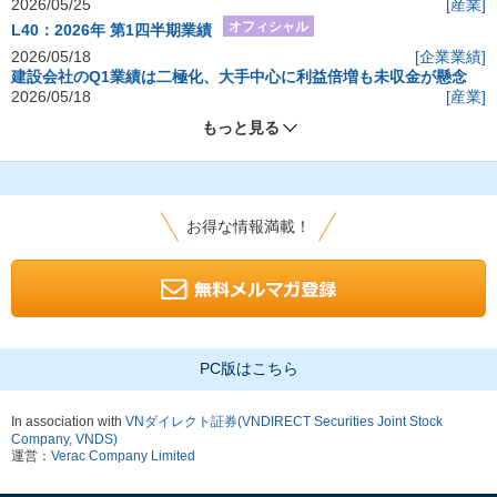
2026/05/25
[産業]
オフィシャル
L40：2026年 第1四半期業績
2026/05/18
[企業業績]
建設会社のQ1業績は二極化、大手中心に利益倍増も未収金が懸念
2026/05/18
[産業]
もっと見る
お得な情報満載！
PC版はこちら
In association with
VNダイレクト証券(VNDIRECT Securities Joint Stock
Company, VNDS)
運営：
Verac Company Limited