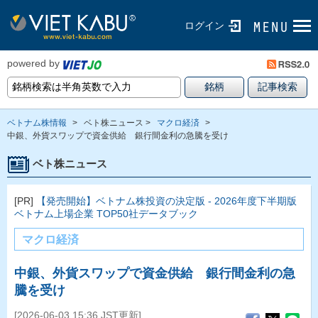
ログイン
powered by
ベトナム株情報
>
ベト株ニュース >
マクロ経済
>
中銀、外貨スワップで資金供給 銀行間金利の急騰を受け
ベト株ニュース
[PR]
【発売開始】ベトナム株投資の決定版 - 2026年度下半期版
ベトナム上場企業 TOP50社データブック
マクロ経済
中銀、外貨スワップで資金供給 銀行間金利の急
騰を受け
[2026-06-03 15:36 JST更新]