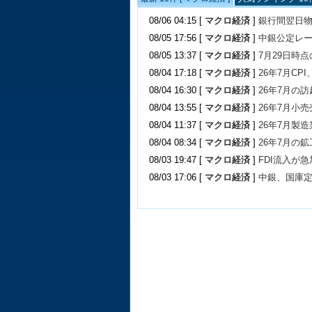
08/06 04:15 [
マクロ経済
]
銀行間翌日物
08/05 17:56 [
マクロ経済
]
中銀公定レ
08/05 13:37 [
マクロ経済
]
7月29日時
08/04 17:18 [
マクロ経済
]
26年7月C
08/04 16:30 [
マクロ経済
]
26年7月の訪
08/04 13:55 [
マクロ経済
]
26年7月小
08/04 11:37 [
マクロ経済
]
26年7月製造
08/04 08:34 [
マクロ経済
]
26年7月の鉱
08/03 19:47 [
マクロ経済
]
FDI流入が急
08/03 17:06 [
マクロ経済
]
中銀、国庫定