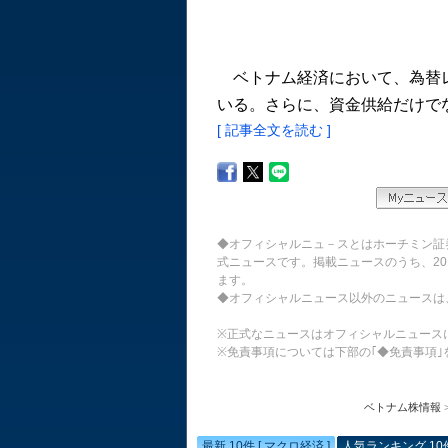
ベトナム経済において、為替レ
いる。さらに、資金供給だけでな
[ 記事全文を読む ]
◆オフィシャルニュ－スとはホーチミン証
式ニュースです。掲載ニュースのうち、20
ます。
◆オフィシャルニュース以外のニュースは
※正式なニュースはオフィシャルニュース
※免責事項については下部の｢◆免責事項｣
ベトナム株情報
最新 10件 [ マクロ経済 ]
人気ランキング 10件