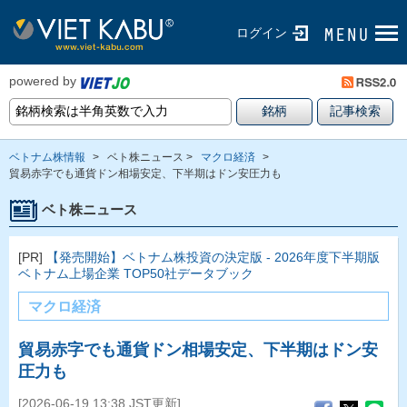
ログイン
powered by
ベトナム株情報
>
ベト株ニュース >
マクロ経済
>
貿易赤字でも通貨ドン相場安定、下半期はドン安圧力も
ベト株ニュース
[PR]
【発売開始】ベトナム株投資の決定版 - 2026年度下半期版
ベトナム上場企業 TOP50社データブック
マクロ経済
貿易赤字でも通貨ドン相場安定、下半期はドン安
圧力も
[2026-06-19 13:38 JST更新]