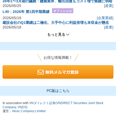
26年1〜3月期の繊維・縫製業界、輸出回復もコスト増で業績に明暗
2026/05/25
[産業]
オフィシャル
L40：2026年 第1四半期業績
2026/05/18
[企業業績]
建設会社のQ1業績は二極化、大手中心に利益倍増も未収金が懸念
2026/05/18
[産業]
もっと見る
お得な情報満載！
PC版はこちら
In association with
VNダイレクト証券(VNDIRECT Securities Joint Stock
Company, VNDS)
運営：
Verac Company Limited