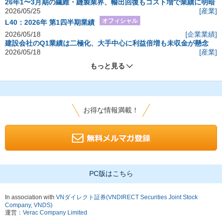
26年1〜3月期の繊維・縫製業界、輸出回復もコスト増で業績に明暗
2026/05/25
[産業]
オフィシャル
L40：2026年 第1四半期業績
2026/05/18
[企業業績]
建設会社のQ1業績は二極化、大手中心に利益倍増も未収金が懸念
2026/05/18
[産業]
もっと見る
お得な情報満載！
PC版はこちら
In association with
VNダイレクト証券(VNDIRECT Securities Joint Stock
Company, VNDS)
運営：
Verac Company Limited