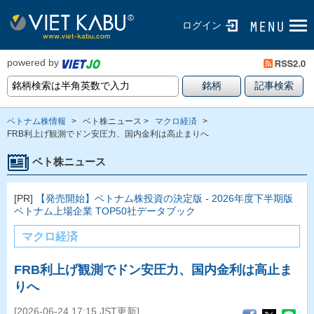
ログイン
powered by
ベトナム株情報
>
ベト株ニュース >
マクロ経済
>
FRB利上げ観測でドン安圧力、国内金利は高止まりへ
ベト株ニュース
[PR]
【発売開始】ベトナム株投資の決定版 - 2026年度下半期版
ベトナム上場企業 TOP50社データブック
マクロ経済
FRB利上げ観測でドン安圧力、国内金利は高止ま
りへ
[2026-06-24 17:15 JST更新]