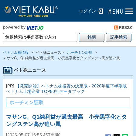
ログイン
powered by
ベトナム株情報
>
ベト株ニュース >
ホーチミン証取
>
マサンG、Q1純利益が過去最高 小売黒字化とタングステン高が追い風
ベト株ニュース
[PR]
【発売開始】ベトナム株投資の決定版 - 2026年度下半期版
ベトナム上場企業 TOP50社データブック
ホーチミン証取
マサンG、Q1純利益が過去最高 小売黒字化とタ
ングステン高が追い風
[2026-05-07 16:55 JST更新]