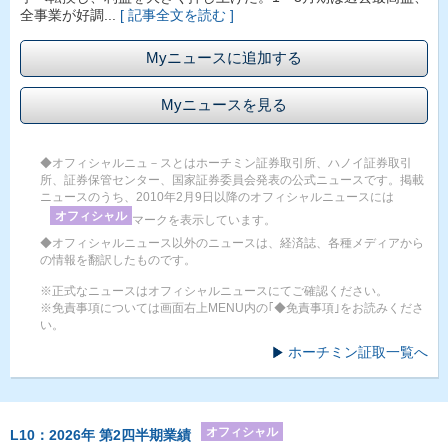
全事業が好調...
[ 記事全文を読む ]
Myニュースに追加する
Myニュースを見る
◆オフィシャルニュ－スとはホーチミン証券取引所、ハノイ証券取引
所、証券保管センター、国家証券委員会発表の公式ニュースです。掲載
ニュースのうち、2010年2月9日以降のオフィシャルニュースには
オフィシャル
マークを表示しています。
◆オフィシャルニュース以外のニュースは、経済誌、各種メディアから
の情報を翻訳したものです。
※正式なニュースはオフィシャルニュースにてご確認ください。
※免責事項については画面右上MENU内の｢◆免責事項｣をお読みくださ
い。
ホーチミン証取一覧へ
オフィシャル
L10：2026年 第2四半期業績