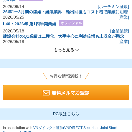
2026/06/14
[ホーチミン証取]
26年1〜3月期の繊維・縫製業界、輸出回復もコスト増で業績に明暗
2026/05/25
[産業]
オフィシャル
L40：2026年 第1四半期業績
2026/05/18
[企業業績]
建設会社のQ1業績は二極化、大手中心に利益倍増も未収金が懸念
2026/05/18
[産業]
もっと見る
お得な情報満載！
PC版はこちら
In association with
VNダイレクト証券(VNDIRECT Securities Joint Stock