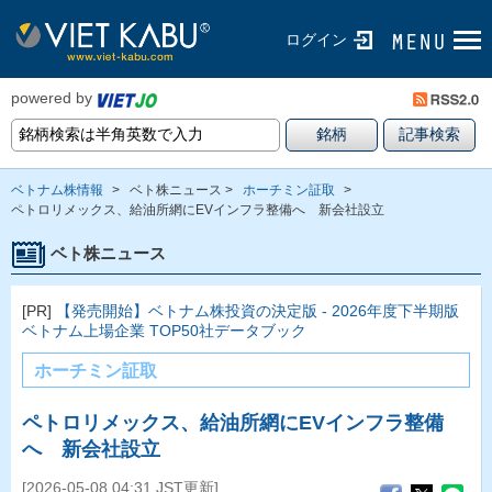
ログイン
powered by
ベトナム株情報
>
ベト株ニュース >
ホーチミン証取
>
ペトロリメックス、給油所網にEVインフラ整備へ 新会社設立
ベト株ニュース
[PR]
【発売開始】ベトナム株投資の決定版 - 2026年度下半期版
ベトナム上場企業 TOP50社データブック
ホーチミン証取
ペトロリメックス、給油所網にEVインフラ整備
へ 新会社設立
[2026-05-08 04:31 JST更新]