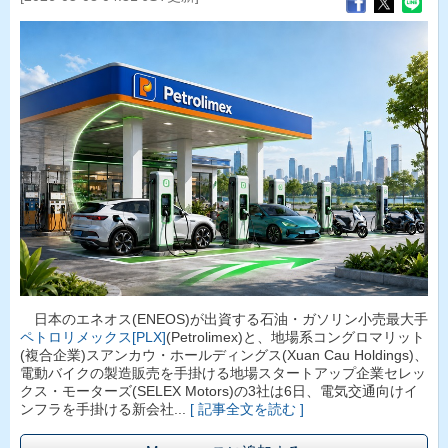
日本のエネオス(ENEOS)が出資する石油・ガソリン小売最大手
ペトロリメックス[PLX]
(Petrolimex)と、地場系コングロマリット
(複合企業)スアンカウ・ホールディングス(Xuan Cau Holdings)、
電動バイクの製造販売を手掛ける地場スタートアップ企業セレッ
クス・モーターズ(SELEX Motors)の3社は6日、電気交通向けイ
ンフラを手掛ける新会社...
[ 記事全文を読む ]