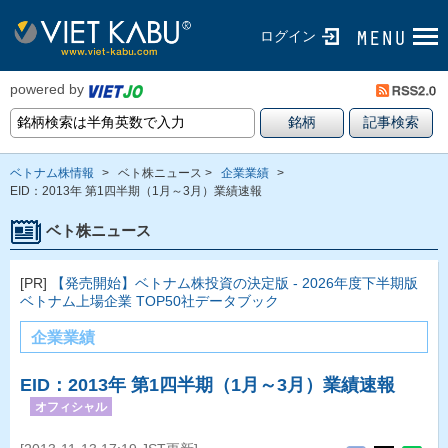
ログイン
powered by
ベトナム株情報
>
ベト株ニュース >
企業業績
>
EID：2013年 第1四半期（1月～3月）業績速報
ベト株ニュース
[PR]
【発売開始】ベトナム株投資の決定版 - 2026年度下半期版
ベトナム上場企業 TOP50社データブック
企業業績
EID：2013年 第1四半期（1月～3月）業績速報
オフィシャル