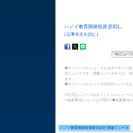
ハノイ教育開発投資 [EID]
...
[ 記事全文を読む ]
◆オフィシャルニュ－スとはホーチミン証
式ニュースです。掲載ニュースのうち、20
ます。
◆オフィシャルニュース以外のニュースは
※正式なニュースはオフィシャルニュース
※免責事項については下部の｢◆免責事項｣
ハノイ教育開発投資株式会社 関連ニュース