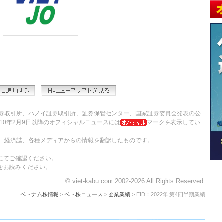
券取引所、ハノイ証券取引所、証券保管センター、国家証券委員会発表の公
10年2月9日以降のオフィシャルニュースには
マークを表示してい
、経済誌、各種メディアからの情報を翻訳したものです。
にてご確認ください。
をお読みください。
© viet-kabu.com 2002-2026 All Rights Reserved.
ベトナム株情報
>
ベト株ニュース
>
企業業績
> EID：2022年 第4四半期業績